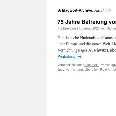
Auschwitz
Schlagwort-Archive:
75 Jahre Befreiung vo
Publiziert am
27. Januar 2020
von
Michae
Der deutsche Nationalsozialismus u
über Europa und die ganze Welt. H
Vernichtungslager Auschwitz Birke
Weiterlesen
→
Veröffentlicht unter
Allgemein
|
Verschlagw
Judenvernichtung
,
Liberation
,
Rote Arme