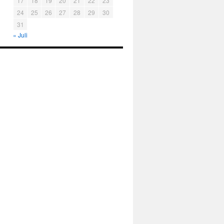
17
18
19
20
21
22
23
24
25
26
27
28
29
30
31
« Juli