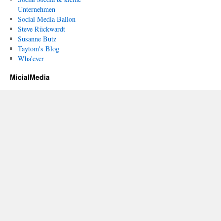
Unternehmen
Social Media Ballon
Steve Rückwardt
Susanne Butz
Taytom's Blog
Wha'ever
MicialMedia