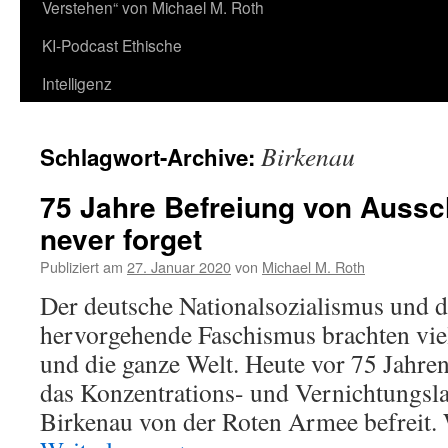
Verstehen“ von Michael M. Roth
KI-Podcast Ethische
Intelligenz
Birkenau
Schlagwort-Archive:
75 Jahre Befreiung von Aussc
never forget
Publiziert am
27. Januar 2020
von
Michael M. Roth
Der deutsche Nationalsozialismus und d
hervorgehende Faschismus brachten vie
und die ganze Welt. Heute vor 75 Jahre
das Konzentrations- und Vernichtungsl
Birkenau von der Roten Armee befreit.