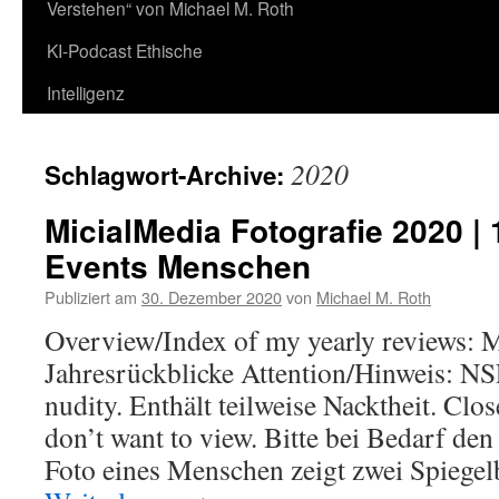
Verstehen“ von Michael M. Roth
KI-Podcast Ethische
Intelligenz
2020
Schlagwort-Archive:
MicialMedia Fotografie 2020 | 
Events Menschen
Publiziert am
30. Dezember 2020
von
Michael M. Roth
Overview/Index of my yearly reviews: M
Jahresrückblicke Attention/Hinweis: NS
nudity. Enthält teilweise Nacktheit. Close
don’t want to view. Bitte bei Bedarf den
Foto eines Menschen zeigt zwei Spiegel