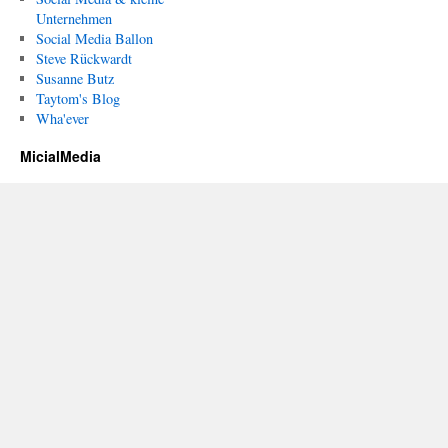
Unternehmen
Social Media Ballon
Steve Rückwardt
Susanne Butz
Taytom's Blog
Wha'ever
MicialMedia