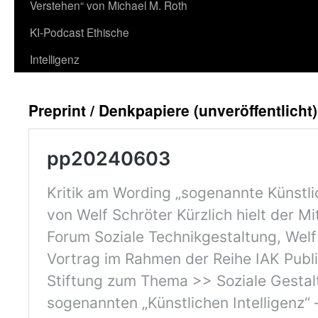
Verstehen“ von Michael M. Roth
KI-Podcast Ethische
Intelligenz
Preprint / Denkpapiere (unveröffentlicht)