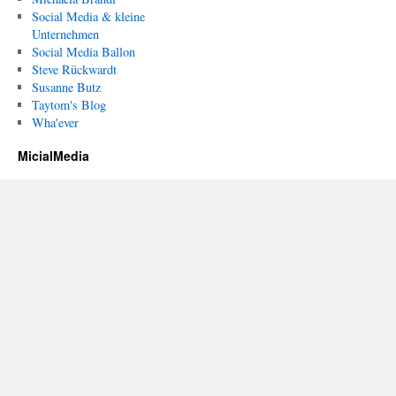
Social Media & kleine
Unternehmen
Social Media Ballon
Steve Rückwardt
Susanne Butz
Taytom's Blog
Wha'ever
MicialMedia