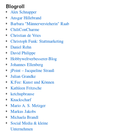
Blogroll
Alex Schnapper
Ansgar Hillebrand
Barbara "Männerversteherin" Raab
ChiliConCharme
Christian de Vries
Christoph Funk: Stattmarketing
Daniel Rehn
David Philippe
Hobbyweltverbesserer-Blog
Johannes Ellenberg
jPoint – Jacqueline Strauß
Julian Grandke
K:Fee: Kunst und Können
Kathleen Fritzsche
ketchupbrause
Knackscharf
Mario A. S. Metzger
Markus Jakobs
Michaela Brandl
Social Media & kleine
Unternehmen