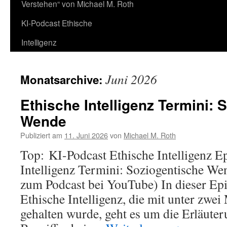
Verstehen“ von Michael M. Roth
KI-Podcast Ethische
Intelligenz
Juni 2026
Monatsarchive:
Ethische Intelligenz Termini: 
Wende
Publiziert am
11. Juni 2026
von
Michael M. Roth
Top: KI-Podcast Ethische Intelligenz E
Intelligenz Termini: Soziogentische We
zum Podcast bei YouTube) In dieser Ep
Ethische Intelligenz, die mit unter zwe
gehalten wurde, geht es um die Erläuter