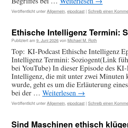
Begriffes bei …
Weiterlesen
→
Veröffentlicht unter
Allgemein
,
eipodcast
|
Schreib einen Komme
Ethische Intelligenz Termini: 
Publiziert am
9. Juni 2026
von
Michael M. Roth
Top: KI-Podcast Ethische Intelligenz E
Intelligenz Termini: Soziogent(Link füh
bei YouTube) In dieser Episode des KI-
Intelligenz, die mit unter zwei Minuten
wurde, geht es um die Erläuterung eines
bei der …
Weiterlesen
→
Veröffentlicht unter
Allgemein
,
eipodcast
|
Schreib einen Komme
Sind Maschinen ethisch klüger