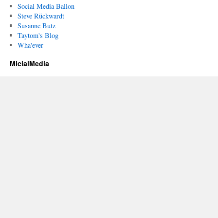
Social Media Ballon
Steve Rückwardt
Susanne Butz
Taytom's Blog
Wha'ever
MicialMedia