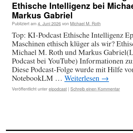
Ethische Intelligenz bei Micha
Markus Gabriel
Publiziert am
4. Juni 2026
von
Michael M. Roth
Top: KI-Podcast Ethische Intelligenz E
Maschinen ethisch klüger als wir? Ethisc
Michael M. Roth und Markus Gabriel(L
Podcast bei YouTube) Informationen zu
Diese Podcast-Folge wurde mit Hilfe v
NotebookLM …
Weiterlesen
→
Veröffentlicht unter
eipodcast
|
Schreib einen Kommentar