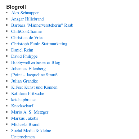
Blogroll
Alex Schnapper
Ansgar Hillebrand
Barbara "Männerversteherin" Raab
ChiliConCharme
Christian de Vries
Christoph Funk: Stattmarketing
Daniel Rehn
David Philippe
Hobbyweltverbesserer-Blog
Johannes Ellenberg
jPoint – Jacqueline Strauß
Julian Grandke
K:Fee: Kunst und Können
Kathleen Fritzsche
ketchupbrause
Knackscharf
Mario A. S. Metzger
Markus Jakobs
Michaela Brandl
Social Media & kleine
Unternehmen