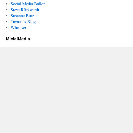
Social Media Ballon
Steve Rückwardt
Susanne Butz
Taytom's Blog
Wha'ever
MicialMedia