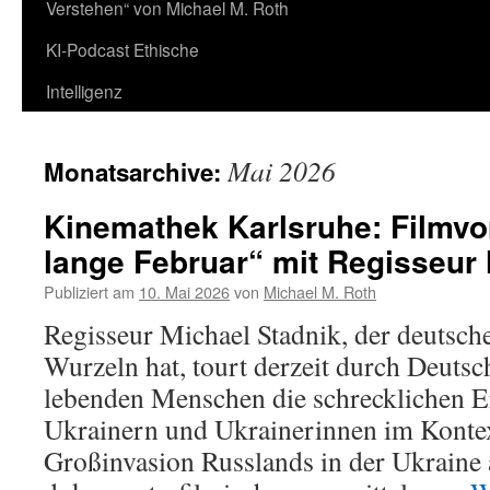
Verstehen“ von Michael M. Roth
KI-Podcast Ethische
Intelligenz
Mai 2026
Monatsarchive:
Kinemathek Karlsruhe: Filmvo
lange Februar“ mit Regisseur 
Publiziert am
10. Mai 2026
von
Michael M. Roth
Regisseur Michael Stadnik, der deutsch
Wurzeln hat, tourt derzeit durch Deutsc
lebenden Menschen die schrecklichen 
Ukrainern und Ukrainerinnen im Kontex
Großinvasion Russlands in der Ukraine 