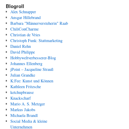
Blogroll
Alex Schnapper
Ansgar Hillebrand
Barbara "Männerversteherin" Raab
ChiliConCharme
Christian de Vries
Christoph Funk: Stattmarketing
Daniel Rehn
David Philippe
Hobbyweltverbesserer-Blog
Johannes Ellenberg
jPoint – Jacqueline Strauß
Julian Grandke
K:Fee: Kunst und Können
Kathleen Fritzsche
ketchupbrause
Knackscharf
Mario A. S. Metzger
Markus Jakobs
Michaela Brandl
Social Media & kleine
Unternehmen