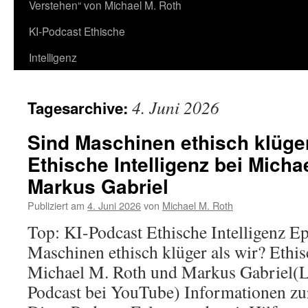
Verstehen“ von Michael M. Roth
KI-Podcast Ethische
Intelligenz
4. Juni 2026
Tagesarchive:
Sind Maschinen ethisch klüger
Ethische Intelligenz bei Micha
Markus Gabriel
Publiziert am
4. Juni 2026
von
Michael M. Roth
Top: KI-Podcast Ethische Intelligenz E
Maschinen ethisch klüger als wir? Ethisc
Michael M. Roth und Markus Gabriel(L
Podcast bei YouTube) Informationen zu