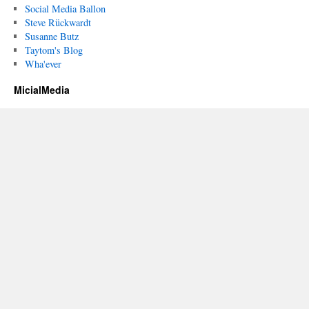
Social Media Ballon
Steve Rückwardt
Susanne Butz
Taytom's Blog
Wha'ever
MicialMedia