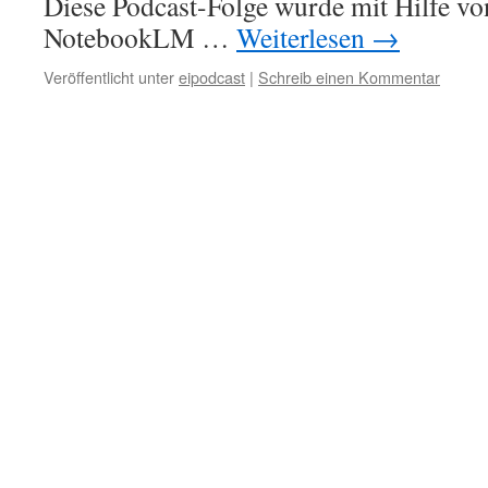
Diese Podcast-Folge wurde mit Hilfe v
NotebookLM …
Weiterlesen
→
Veröffentlicht unter
eipodcast
|
Schreib einen Kommentar