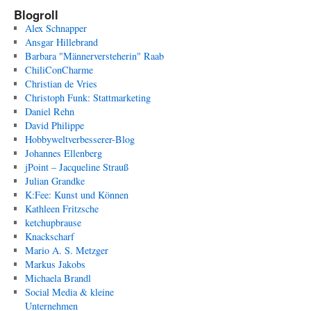
Blogroll
Alex Schnapper
Ansgar Hillebrand
Barbara "Männerversteherin" Raab
ChiliConCharme
Christian de Vries
Christoph Funk: Stattmarketing
Daniel Rehn
David Philippe
Hobbyweltverbesserer-Blog
Johannes Ellenberg
jPoint – Jacqueline Strauß
Julian Grandke
K:Fee: Kunst und Können
Kathleen Fritzsche
ketchupbrause
Knackscharf
Mario A. S. Metzger
Markus Jakobs
Michaela Brandl
Social Media & kleine
Unternehmen