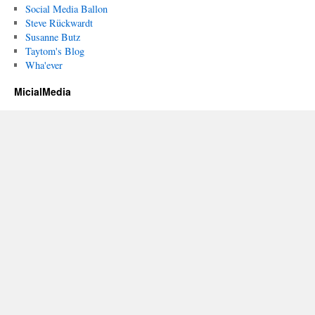
Social Media Ballon
Steve Rückwardt
Susanne Butz
Taytom's Blog
Wha'ever
MicialMedia