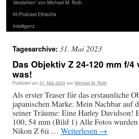
Verstehen“ von Michael M. Roth
KI-Podcast Ethische
Intelligenz
31. Mai 2023
Tagesarchive:
Das Objektiv Z 24-120 mm f/4
was!
Publiziert am
31. Mai 2023
von
Michael M. Roth
Als erster Teaser für das erstaunliche O
japanischen Marke: Mein Nachbar auf d
seiner Träume: Eine Harley Davidson! Ex
100, 54 mm (Bild 1) Alle Fotos wurden
Nikon Z 6ii …
Weiterlesen
→