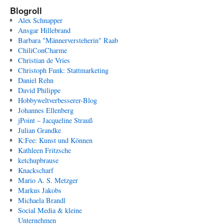
Blogroll
Alex Schnapper
Ansgar Hillebrand
Barbara "Männerversteherin" Raab
ChiliConCharme
Christian de Vries
Christoph Funk: Stattmarketing
Daniel Rehn
David Philippe
Hobbyweltverbesserer-Blog
Johannes Ellenberg
jPoint – Jacqueline Strauß
Julian Grandke
K:Fee: Kunst und Können
Kathleen Fritzsche
ketchupbrause
Knackscharf
Mario A. S. Metzger
Markus Jakobs
Michaela Brandl
Social Media & kleine
Unternehmen