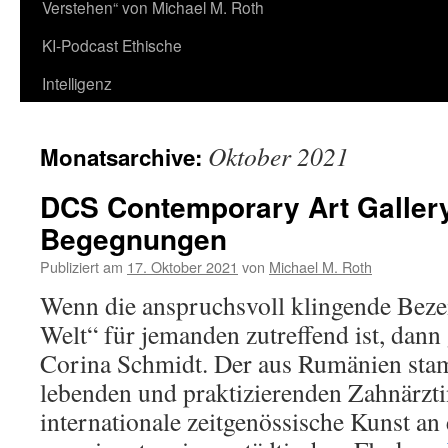
Verstehen“ von Michael M. Roth
KI-Podcast Ethische
Intelligenz
Oktober 2021
Monatsarchive:
DCS Contemporary Art Gallery:
Begegnungen
Publiziert am
17. Oktober 2021
von
Michael M. Roth
Wenn die anspruchsvoll klingende Bez
Welt“ für jemanden zutreffend ist, dann
Corina Schmidt. Der aus Rumänien sta
lebenden und praktizierenden Zahnärztin
internationale zeitgenössische Kunst a