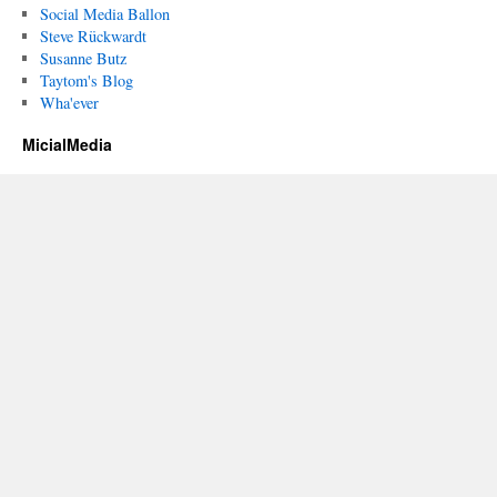
Social Media Ballon
Steve Rückwardt
Susanne Butz
Taytom's Blog
Wha'ever
MicialMedia