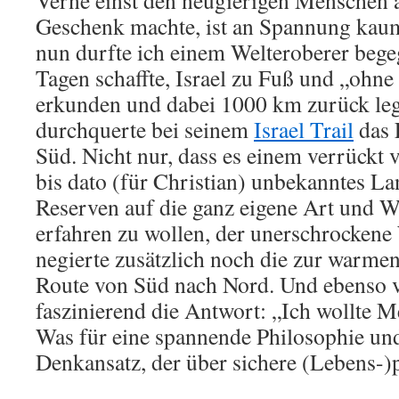
Geschenk machte, ist an Spannung kaum
nun durfte ich einem Welteroberer begeg
Tagen schaffte, Israel zu Fuß und „ohne
erkunden und dabei 1000 km zurück le
durchquerte bei seinem
Israel Trail
das 
Süd. Nicht nur, dass es einem verrückt
bis dato (für Christian) unbekanntes La
Reserven auf die ganz eigene Art und W
erfahren zu wollen, der unerschrocke
negierte zusätzlich noch die zur warmen
Route von Süd nach Nord. Und ebenso v
faszinierend die Antwort: „Ich wollte 
Was für eine spannende Philosophie und
Denkansatz, der über sichere (Lebens-)p