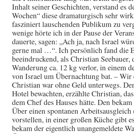
Inhalt seiner Geschichten, verstand es d
Wochen“ diese dramaturgisch sehr wir
fasziniert lauschenden Publikum zu ver
wenige hörte ich in der Pause der Veran
dauerte, sagen: „Ach ja, nach Israel wür
gerne mal …“. Ich persönlich fand die 
beeindruckend, als Christian Seebauer, d
Wanderung ca. 12 kg verlor, in einem d
von Israel um Übernachtung bat. – Wir 
Christian war ohne Geld unterwegs. Den
Hotel bewachten, erzählte Christian, da
dem Chef des Hauses hätte. Den bekam 
Über einen spontanen Arbeitsausgleich 
vorstellen, in einer großen Küche gibt e
bekam der eigentlich unangemeldete W