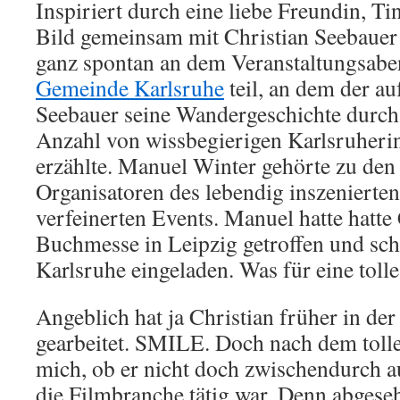
Inspiriert durch eine liebe Freundin, Ti
Bild gemeinsam mit Christian Seebauer
ganz spontan an dem Veranstaltungsabe
Gemeinde Karlsruhe
teil, an dem der au
Seebauer seine Wandergeschichte durch 
Anzahl von wissbegierigen Karlsruheri
erzählte. Manuel Winter gehörte zu den 
Organisatoren des lebendig inszenierte
verfeinerten Events. Manuel hatte hatte 
Buchmesse in Leipzig getroffen und sch
Karlsruhe eingeladen. Was für eine tolle
Angeblich hat ja Christian früher in de
gearbeitet. SMILE. Doch nach dem toll
mich, ob er nicht doch zwischendurch a
die Filmbranche tätig war. Denn abges