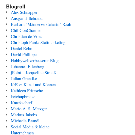
Blogroll
Alex Schnapper
Ansgar Hillebrand
Barbara "Männerversteherin" Raab
ChiliConCharme
Christian de Vries
Christoph Funk: Stattmarketing
Daniel Rehn
David Philippe
Hobbyweltverbesserer-Blog
Johannes Ellenberg
jPoint – Jacqueline Strauß
Julian Grandke
K:Fee: Kunst und Können
Kathleen Fritzsche
ketchupbrause
Knackscharf
Mario A. S. Metzger
Markus Jakobs
Michaela Brandl
Social Media & kleine
Unternehmen