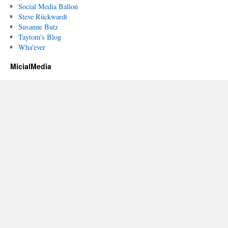
Social Media Ballon
Steve Rückwardt
Susanne Butz
Taytom's Blog
Wha'ever
MicialMedia