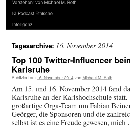
Verstehen“ von Michael M. Roth
KI-Podcast Ethische
Intelligenz
16. November 2014
Tagesarchive:
Top 100 Twitter-Influencer be
Karlsruhe
Publiziert am
16. November 2014
von
Michael M. Roth
Am 15. und 16. November 2014 fand d
Karlsruhe an der Karlshochschule statt.
großartige Orga-Team um Fabian Beine
Geörger, die Sponsoren und die zahlrei
selbst ist es eine Freude gewesen, mic