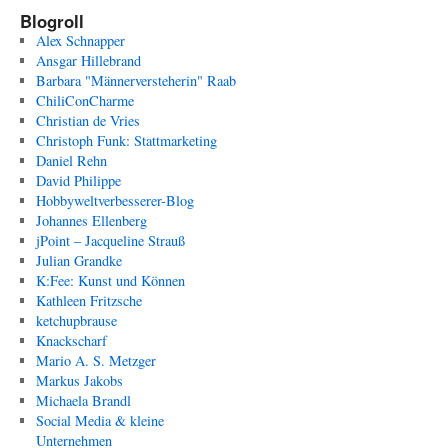
Blogroll
Alex Schnapper
Ansgar Hillebrand
Barbara "Männerversteherin" Raab
ChiliConCharme
Christian de Vries
Christoph Funk: Stattmarketing
Daniel Rehn
David Philippe
Hobbyweltverbesserer-Blog
Johannes Ellenberg
jPoint – Jacqueline Strauß
Julian Grandke
K:Fee: Kunst und Können
Kathleen Fritzsche
ketchupbrause
Knackscharf
Mario A. S. Metzger
Markus Jakobs
Michaela Brandl
Social Media & kleine
Unternehmen