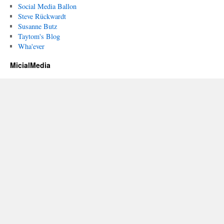
Social Media Ballon
Steve Rückwardt
Susanne Butz
Taytom's Blog
Wha'ever
MicialMedia