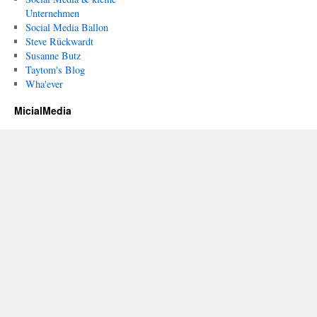
Unternehmen
Social Media Ballon
Steve Rückwardt
Susanne Butz
Taytom's Blog
Wha'ever
MicialMedia