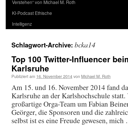
Verstehen“ von Michael M. Roth
KI-Podcast Ethische
Intelligenz
bcka14
Schlagwort-Archive:
Top 100 Twitter-Influencer be
Karlsruhe
Publiziert am
16. November 2014
von
Michael M. Roth
Am 15. und 16. November 2014 fand d
Karlsruhe an der Karlshochschule statt.
großartige Orga-Team um Fabian Beine
Geörger, die Sponsoren und die zahlrei
selbst ist es eine Freude gewesen, mic