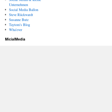
Unternehmen
Social Media Ballon
Steve Rückwardt
Susanne Butz
Taytom's Blog
Wha'ever
MicialMedia