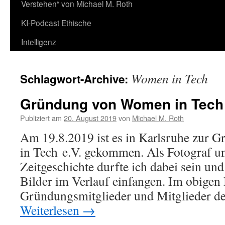
Verstehen“ von Michael M. Roth
KI-Podcast Ethische
Intelligenz
Women in Tech
Schlagwort-Archive:
Gründung von Women in Tech 
Publiziert am
20. August 2019
von
Michael M. Roth
Am 19.8.2019 ist es in Karlsruhe zur
in Tech e.V. gekommen. Als Fotograf u
Zeitgeschichte durfte ich dabei sein un
Bilder im Verlauf einfangen. Im obigen B
Gründungsmitglieder und Mitglieder d
Weiterlesen
→