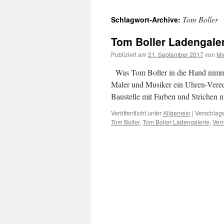
Tom Boller
Schlagwort-Archive:
Tom Boller Ladengale
Publiziert am
21. September 2017
von
Mi
Was Tom Boller in die Hand nimmt,
Maler und Musiker ein Uhren-Verede
Baustelle mit Farben und Strichen n
Veröffentlicht unter
Allgemein
|
Verschlagw
Tom Boller
,
Tom Boller Ladengalerie
,
Ver