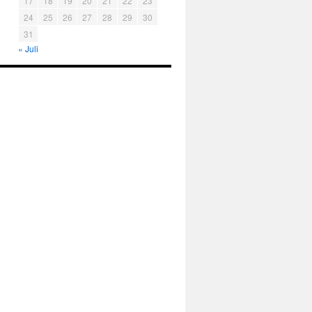
17
18
19
20
21
22
23
24
25
26
27
28
29
30
31
« Juli