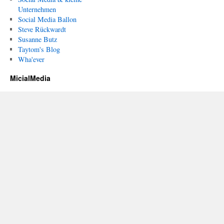
Unternehmen
Social Media Ballon
Steve Rückwardt
Susanne Butz
Taytom's Blog
Wha'ever
MicialMedia