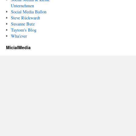
Unternehmen
Social Media Ballon
Steve Rückwardt
Susanne Butz
Taytom's Blog
Wha'ever
MicialMedia