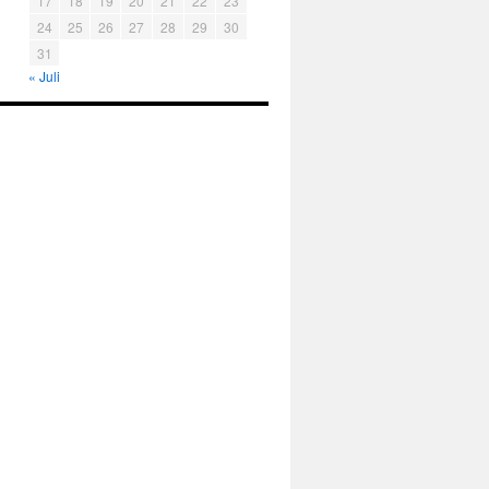
17
18
19
20
21
22
23
24
25
26
27
28
29
30
31
« Juli