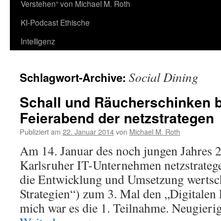
Verstehen“ von Michael M. Roth
KI-Podcast Ethische
Intelligenz
Social Dining
Schlagwort-Archive:
Schall und Räucherschinken b
Feierabend der netzstrategen
Publiziert am
22. Januar 2014
von
Michael M. Roth
Am 14. Januar des noch jungen Jahres 2
Karlsruher IT-Unternehmen netzstratege
die Entwicklung und Umsetzung wertsc
Strategien“) zum 3. Mal den „Digitalen 
mich war es die 1. Teilnahme. Neugierig