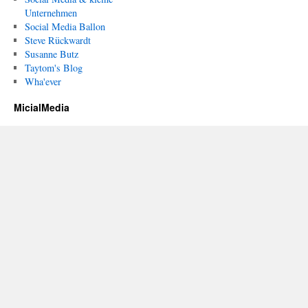
Unternehmen
Social Media Ballon
Steve Rückwardt
Susanne Butz
Taytom's Blog
Wha'ever
MicialMedia