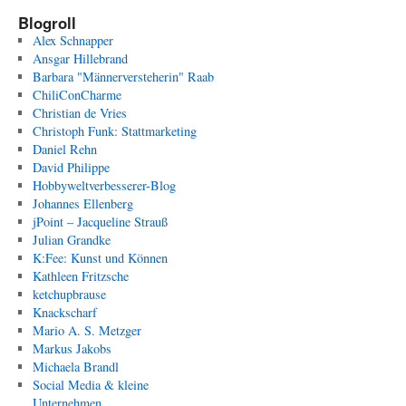
Blogroll
Alex Schnapper
Ansgar Hillebrand
Barbara "Männerversteherin" Raab
ChiliConCharme
Christian de Vries
Christoph Funk: Stattmarketing
Daniel Rehn
David Philippe
Hobbyweltverbesserer-Blog
Johannes Ellenberg
jPoint – Jacqueline Strauß
Julian Grandke
K:Fee: Kunst und Können
Kathleen Fritzsche
ketchupbrause
Knackscharf
Mario A. S. Metzger
Markus Jakobs
Michaela Brandl
Social Media & kleine
Unternehmen