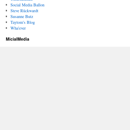
Social Media Ballon
Steve Rückwardt
Susanne Butz
Taytom's Blog
Wha'ever
MicialMedia