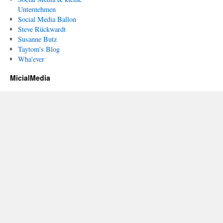
Unternehmen
Social Media Ballon
Steve Rückwardt
Susanne Butz
Taytom's Blog
Wha'ever
MicialMedia