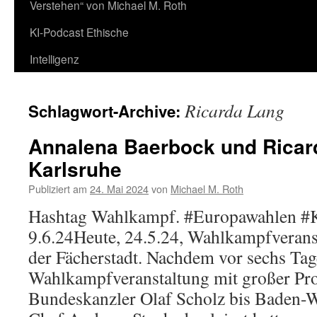
Verstehen“ von Michael M. Roth
KI-Podcast Ethische
Intelligenz
Ricarda Lang
Schlagwort-Archive:
Annalena Baerbock und Ricar
Karlsruhe
Publiziert am
24. Mai 2024
von
Michael M. Roth
Hashtag Wahlkampf. #Europawahlen 
9.6.24Heute, 24.5.24, Wahlkampfverans
der Fächerstadt. Nachdem vor sechs Tag
Wahlkampfveranstaltung mit großer Pr
Bundeskanzler Olaf Scholz bis Baden-