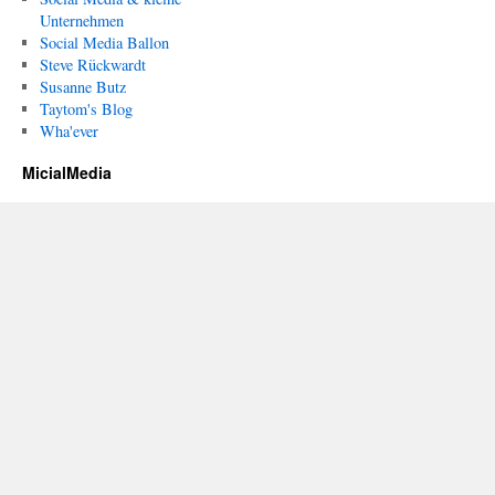
Unternehmen
Social Media Ballon
Steve Rückwardt
Susanne Butz
Taytom's Blog
Wha'ever
MicialMedia