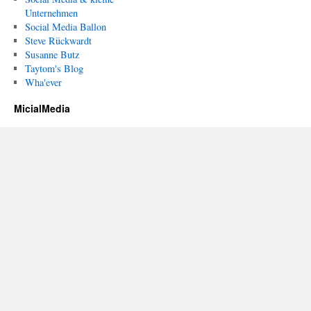
Unternehmen
Social Media Ballon
Steve Rückwardt
Susanne Butz
Taytom's Blog
Wha'ever
MicialMedia