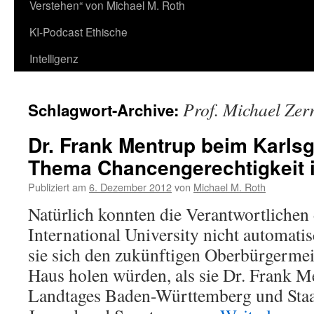
Verstehen“ von Michael M. Roth
KI-Podcast Ethische
Intelligenz
Prof. Michael Zer
Schlagwort-Archive:
Dr. Frank Mentrup beim Karls
Thema Chancengerechtigkeit i
Publiziert am
6. Dezember 2012
von
Michael M. Roth
Natürlich konnten die Verantwortlichen
International University nicht automatis
sie sich den zukünftigen Oberbürgermei
Haus holen würden, als sie Dr. Frank M
Landtages Baden-Württemberg und Staat