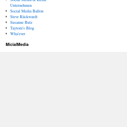
Unternehmen
Social Media Ballon
Steve Rückwardt
Susanne Butz
Taytom's Blog
Wha'ever
MicialMedia