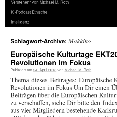
Verstehen“ von Michael M. Roth
KI-Podcast Ethische
Intelligenz
Makkiko
Schlagwort-Archive:
Europäische Kulturtage EKT20
Revolutionen im Fokus
Publiziert am
24. April 2018
von
Michael M. Roth
Thema dieses Beitrages: Europäische 
Revolutionen im Fokus Um Dir einen Ü
Beiträgen über die Europäischen Kultur
zu verschaffen, siehe Dir bitte den Ind
aus vier Mitgliedern bestehende Karlsr