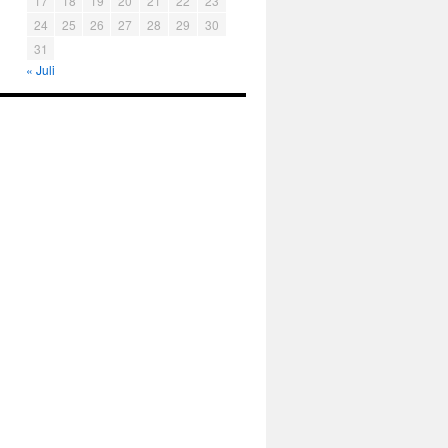
17
18
19
20
21
22
23
24
25
26
27
28
29
30
31
« Juli