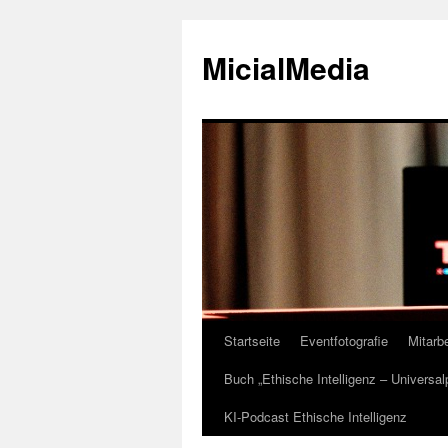
MicialMedia
Startseite
Eventfotografie
Mitarbe
Zum
Buch „Ethische Intelligenz – Universa
Inhalt
KI-Podcast Ethische Intelligenz
springen