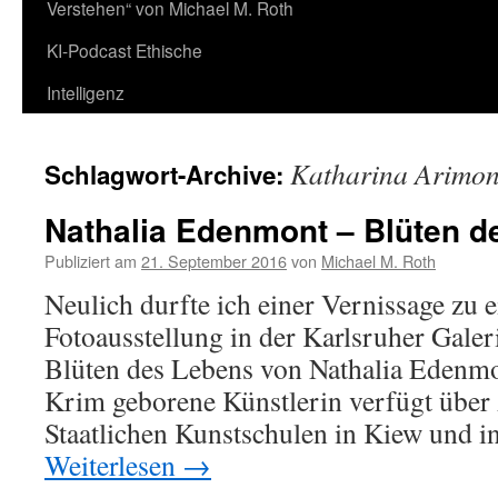
Verstehen“ von Michael M. Roth
KI-Podcast Ethische
Intelligenz
Katharina Arimont
Schlagwort-Archive:
Nathalia Edenmont – Blüten d
Publiziert am
21. September 2016
von
Michael M. Roth
Neulich durfte ich einer Vernissage zu e
Fotoausstellung in der Karlsruher Gale
Blüten des Lebens von Nathalia Edenmo
Krim geborene Künstlerin verfügt über
Staatlichen Kunstschulen in Kiew und 
Weiterlesen
→