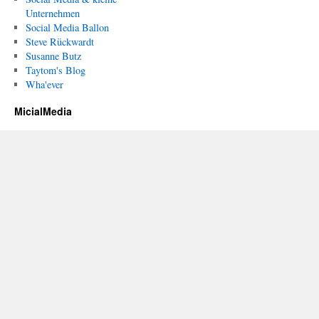
Unternehmen
Social Media Ballon
Steve Rückwardt
Susanne Butz
Taytom's Blog
Wha'ever
MicialMedia