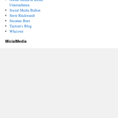
Unternehmen
Social Media Ballon
Steve Rückwardt
Susanne Butz
Taytom's Blog
Wha'ever
MicialMedia