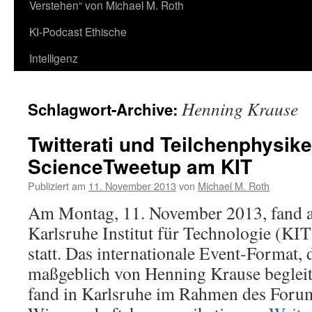
Verstehen“ von Michael M. Roth
KI-Podcast Ethische
Intelligenz
Henning Krause
Schlagwort-Archive:
Twitterati und Teilchenphysik
ScienceTweetup am KIT
Publiziert am
11. November 2013
von
Michael M. Roth
Am Montag, 11. November 2013, fand
Karlsruhe Institut für Technologie (KI
statt. Das internationale Event-Format,
maßgeblich von Henning Krause begleite
fand in Karlsruhe im Rahmen des Foru