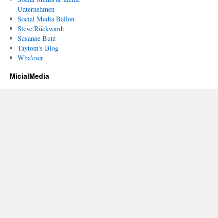
Unternehmen
Social Media Ballon
Steve Rückwardt
Susanne Butz
Taytom's Blog
Wha'ever
MicialMedia