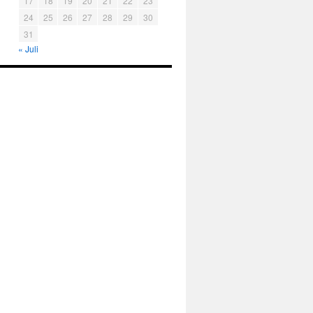
17
18
19
20
21
22
23
24
25
26
27
28
29
30
31
« Juli