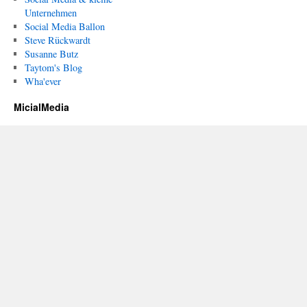
Unternehmen
Social Media Ballon
Steve Rückwardt
Susanne Butz
Taytom's Blog
Wha'ever
MicialMedia