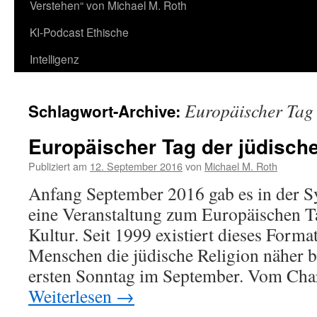
Verstehen“ von Michael M. Roth
KI-Podcast Ethische
Intelligenz
Europäischer Tag 
Schlagwort-Archive:
Europäischer Tag der jüdische
Publiziert am
12. September 2016
von
Michael M. Roth
Anfang September 2016 gab es in der 
eine Veranstaltung zum Europäischen T
Kultur. Seit 1999 existiert dieses Format
Menschen die jüdische Religion näher 
ersten Sonntag im September. Vom Cha
Weiterlesen
→