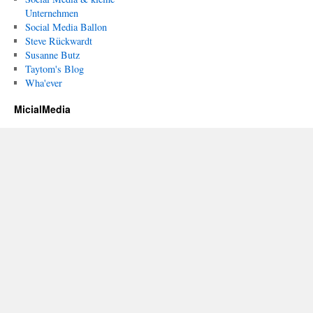
Unternehmen
Social Media Ballon
Steve Rückwardt
Susanne Butz
Taytom's Blog
Wha'ever
MicialMedia