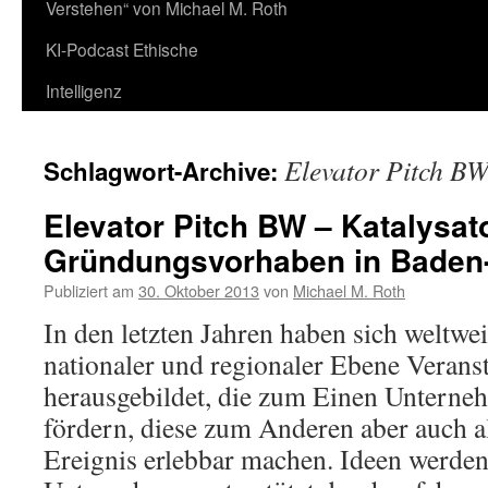
Verstehen“ von Michael M. Roth
KI-Podcast Ethische
Intelligenz
Elevator Pitch B
Schlagwort-Archive:
Elevator Pitch BW – Katalysato
Gründungsvorhaben in Baden
Publiziert am
30. Oktober 2013
von
Michael M. Roth
In den letzten Jahren haben sich weltweit
nationaler und regionaler Ebene Verans
herausgebildet, die zum Einen Untern
fördern, diese zum Anderen aber auch a
Ereignis erlebbar machen. Ideen werden 