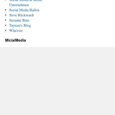
Unternehmen
Social Media Ballon
Steve Rückwardt
Susanne Butz
Taytom's Blog
Wha'ever
MicialMedia