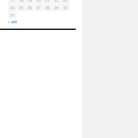
17
18
19
20
21
22
23
24
25
26
27
28
29
30
31
« Juli