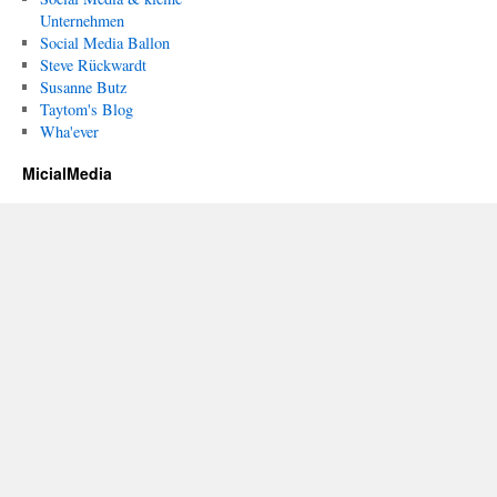
Unternehmen
Social Media Ballon
Steve Rückwardt
Susanne Butz
Taytom's Blog
Wha'ever
MicialMedia