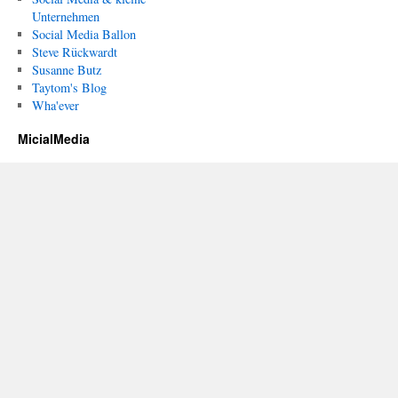
Unternehmen
Social Media Ballon
Steve Rückwardt
Susanne Butz
Taytom's Blog
Wha'ever
MicialMedia