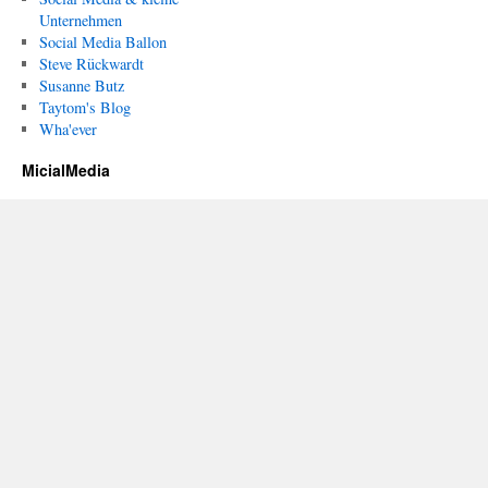
Unternehmen
Social Media Ballon
Steve Rückwardt
Susanne Butz
Taytom's Blog
Wha'ever
MicialMedia