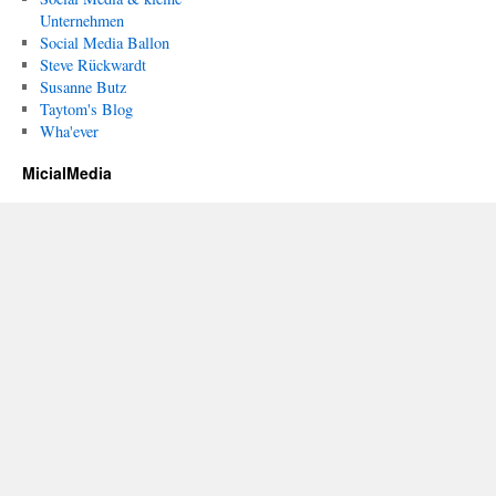
Unternehmen
Social Media Ballon
Steve Rückwardt
Susanne Butz
Taytom's Blog
Wha'ever
MicialMedia