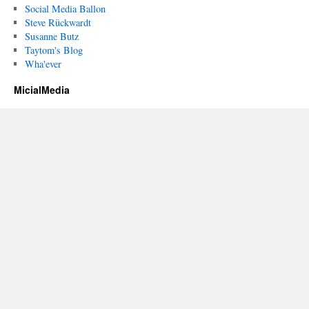
Social Media Ballon
Steve Rückwardt
Susanne Butz
Taytom's Blog
Wha'ever
MicialMedia