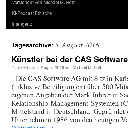
Verstehen“ von Michael M. Roth
KI-Podcast Ethische
Intelligenz
5. August 2016
Tagesarchive:
Künstler bei der CAS Softwar
Publiziert am
5. August 2016
von
Michael M. Roth
Die CAS Software AG mit Sitz in Karls
(inklusive Beteiligungen) über 500 Mitar
eigenen Angaben der Marktführer in S
Relationship-Management-Systemen (
Mittelstand in Deutschland. Gegründet
Unternehmen 1986 von den heutigen V
Weiterlesen
→