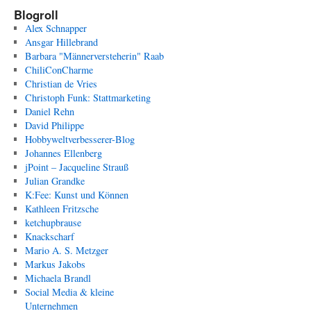
Blogroll
Alex Schnapper
Ansgar Hillebrand
Barbara "Männerversteherin" Raab
ChiliConCharme
Christian de Vries
Christoph Funk: Stattmarketing
Daniel Rehn
David Philippe
Hobbyweltverbesserer-Blog
Johannes Ellenberg
jPoint – Jacqueline Strauß
Julian Grandke
K:Fee: Kunst und Können
Kathleen Fritzsche
ketchupbrause
Knackscharf
Mario A. S. Metzger
Markus Jakobs
Michaela Brandl
Social Media & kleine
Unternehmen