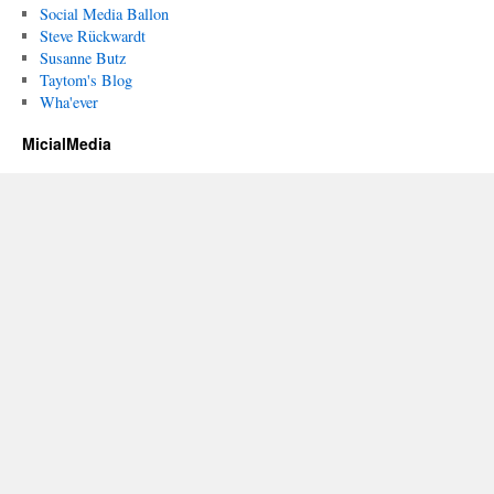
Social Media Ballon
Steve Rückwardt
Susanne Butz
Taytom's Blog
Wha'ever
MicialMedia