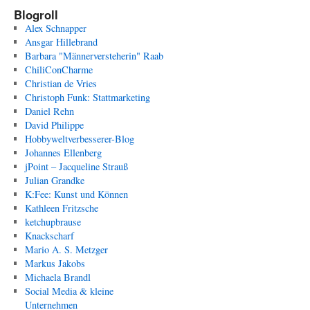
Blogroll
Alex Schnapper
Ansgar Hillebrand
Barbara "Männerversteherin" Raab
ChiliConCharme
Christian de Vries
Christoph Funk: Stattmarketing
Daniel Rehn
David Philippe
Hobbyweltverbesserer-Blog
Johannes Ellenberg
jPoint – Jacqueline Strauß
Julian Grandke
K:Fee: Kunst und Können
Kathleen Fritzsche
ketchupbrause
Knackscharf
Mario A. S. Metzger
Markus Jakobs
Michaela Brandl
Social Media & kleine
Unternehmen