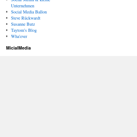
Unternehmen
Social Media Ballon
Steve Rückwardt
Susanne Butz
Taytom's Blog
Wha'ever
MicialMedia