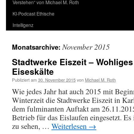
Verstehen“ von Michael M. Roth
KI-Podcast Ethische
Intelligenz
November 2015
Monatsarchive:
Stadtwerke Eiszeit – Wohliges
Eiseskälte
Publiziert am
30. November 2015
von
Michael M. Roth
Wie jedes Jahr hat auch 2015 mit Begi
Winterzeit die Stadtwerke Eiszeit in K
dem fulminanten Auftakt am 26.11.2015
Betrieb für das Eislaufen eingesetzt. Es
zu sehen, …
Weiterlesen
→