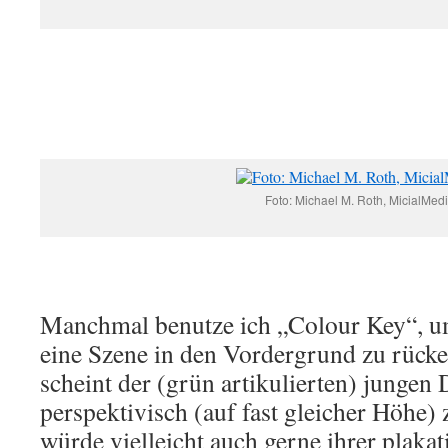
Foto: Michael M. Roth, MicialMed
Manchmal benutze ich „Colour Key“, u
eine Szene in den Vordergrund zu rück
scheint der (grün artikulierten) jungen
perspektivisch (auf fast gleicher Höhe) 
würde vielleicht auch gerne ihrer plakat