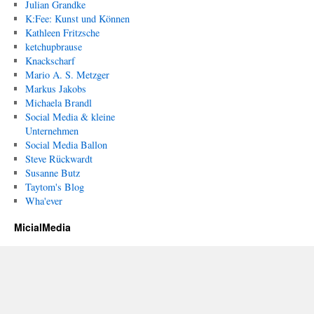
Julian Grandke
K:Fee: Kunst und Können
Kathleen Fritzsche
ketchupbrause
Knackscharf
Mario A. S. Metzger
Markus Jakobs
Michaela Brandl
Social Media & kleine
Unternehmen
Social Media Ballon
Steve Rückwardt
Susanne Butz
Taytom's Blog
Wha'ever
MicialMedia