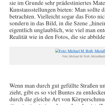
sie im Grunde sehr prädestiniertes Mate
Kunstausstellungen bieten: Man sollte d
betrachten. Vielleicht sogar das Foto ni
sondern in das Bild, in die Szene „hinei
eigentlich unglaublich, wie viel man en
Realität wie in den Fotos, die sie abbilde
Foto: Michael M. Roth, MicialMed
Wenn man durch gut gefüllte Straßen 
zieht, gibt es so viel Buntes zu entdecke
durch die gleiche Art von Körperschmu