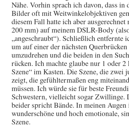
Nähe. Vorhin sprach ich davon, dass in 
Bilder oft mit Weitwinkelobjektiven ge
diesem Fall hatte ich aber ausgerechnet
200 mm) auf meinem DSLR-Body (also
„angeschraubt“). Schließlich entfernte 
um auf einer der nächsten Querbrücken
umzudrehen und die beiden in den Suc
rücken. Ich machte glaube nur 1 oder 2 
Szene“ im Kasten. Die Szene, die zwei j
zeigt, die gefühltermaßen eng miteinan
müssen. Ich würde sie für beste Freundi
Schwestern, vielleicht sogar Zwillinge.
beider spricht Bände. In meinen Augen i
wunderschöne und hoch emotionale, sin
Szene.