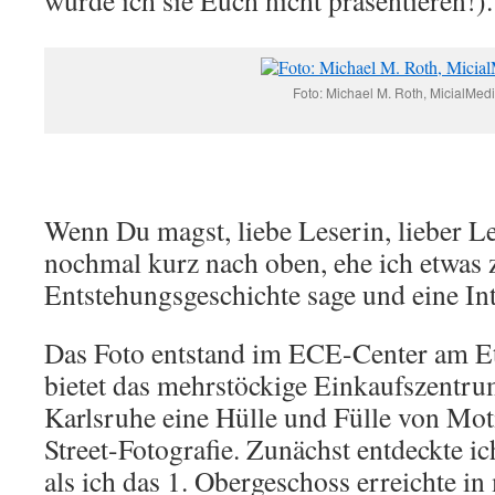
würde ich sie Euch nicht präsentieren!).
Foto: Michael M. Roth, MicialMed
Wenn Du magst, liebe Leserin, lieber L
nochmal kurz nach oben, ehe ich etwas 
Entstehungsgeschichte sage und eine Int
Das Foto entstand im ECE-Center am Ett
bietet das mehrstöckige Einkaufszentr
Karlsruhe eine Hülle und Fülle von Mot
Street-Fotografie. Zunächst entdeckte i
als ich das 1. Obergeschoss erreichte i