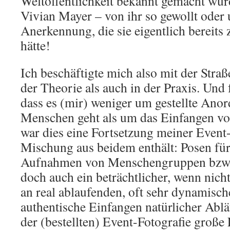
Weltöffentlichkeit bekannt gemacht wur
Vivian Mayer – von ihr so gewollt ode
Anerkennung, die sie eigentlich bereits 
hätte!
Ich beschäftigte mich also mit der Straß
der Theorie als auch in der Praxis. Und 
dass es (mir) weniger um gestellte Ano
Menschen geht als um das Einfangen vo
war dies eine Fortsetzung meiner Event-F
Mischung aus beidem enthält: Posen für
Aufnahmen von Menschengruppen bzw. 
doch auch ein beträchtlicher, wenn nich
an real ablaufenden, oft sehr dynamisc
authentische Einfangen natürlicher Ablä
der (bestellten) Event-Fotografie große F