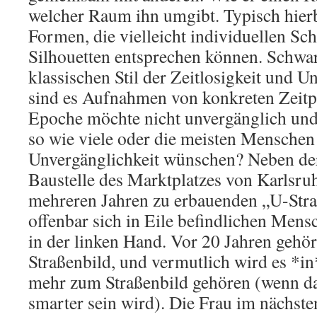
welcher Raum ihn umgibt. Typisch hierbe
Formen, die vielleicht individuellen Sc
Silhouetten entsprechen können. Schwa
klassischen Stil der Zeitlosigkeit und U
sind es Aufnahmen von konkreten Zeitp
Epoche möchte nicht unvergänglich und
so wie viele oder die meisten Menschen 
Unvergänglichkeit wünschen? Neben der
Baustelle des Marktplatzes von Karlsruh
mehreren Jahren zu erbauenden „U-Str
offenbar sich in Eile befindlichen Men
in der linken Hand. Vor 20 Jahren gehör
Straßenbild, und vermutlich wird es *in
mehr zum Straßenbild gehören (wenn d
smarter sein wird). Die Frau im nächste