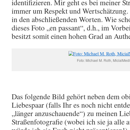
identifizieren. Mir geht es bei meiner S
immer um Respekt und Wertschätzung. 
in den abschließenden Worten. Wie scho
dieses Foto „en passant“, d.h., im Vorb
besitzt somit einen hohen Grad an Authen
Foto: Michael M. Roth, MicialMed
Das folgende Bild gehört neben dem ob
Liebespaar (falls Ihr es noch nicht entde
„länger anzuschauende“) zu meinen Lie
Straßenfotografie (wobei ich sie ja alle 