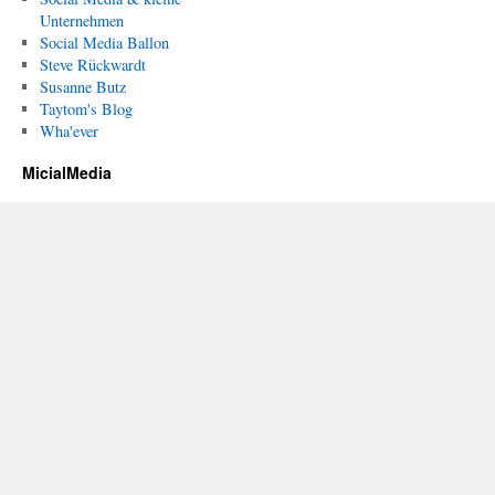
Unternehmen
Social Media Ballon
Steve Rückwardt
Susanne Butz
Taytom's Blog
Wha'ever
MicialMedia