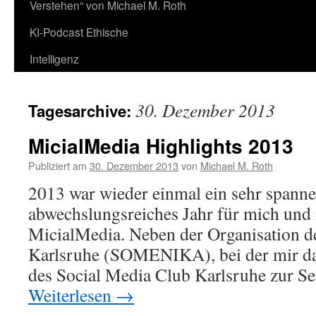
Verstehen“ von Michael M. Roth
KI-Podcast Ethische
Intelligenz
30. Dezember 2013
Tagesarchive:
MicialMedia Highlights 2013
Publiziert am
30. Dezember 2013
von
Michael M. Roth
2013 war wieder einmal ein sehr spann
abwechslungsreiches Jahr für mich un
MicialMedia. Neben der Organisation d
Karlsruhe (SOMENIKA), bei der mir das
des Social Media Club Karlsruhe zur Sei
Weiterlesen
→