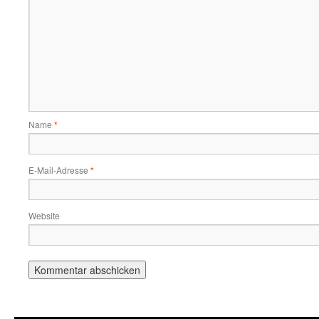
Name
*
E-Mail-Adresse
*
Website