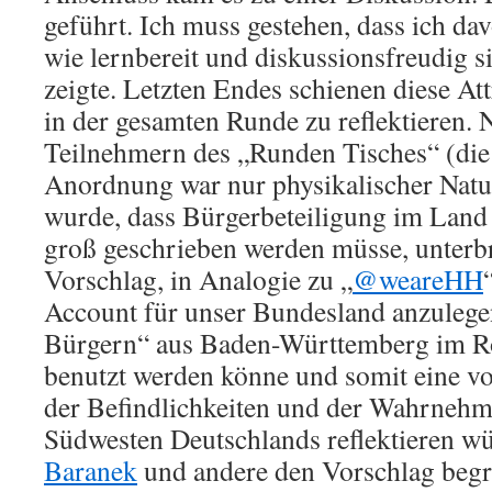
geführt. Ich muss gestehen, dass ich da
wie lernbereit und diskussionsfreudig 
zeigte. Letzten Endes schienen diese At
in der gesamten Runde zu reflektieren.
Teilnehmern des „Runden Tisches“ (die
Anordnung war nur physikalischer Nat
wurde, dass Bürgerbeteiligung im Lan
groß geschrieben werden müsse, unterbr
Vorschlag, in Analogie zu „
@weareHH
Account für unser Bundesland anzulege
Bürgern“ aus Baden-Württemberg im Ro
benutzt werden könne und somit eine v
der Befindlichkeiten und der Wahrneh
Südwesten Deutschlands reflektieren 
Baranek
und andere den Vorschlag begr