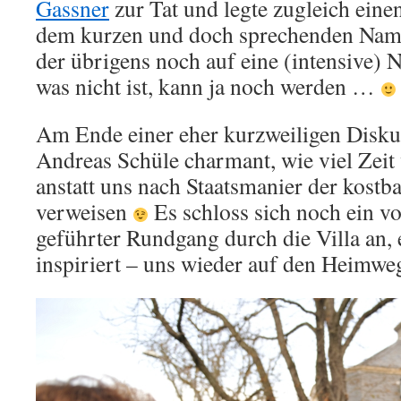
Gassner
zur Tat und legte zugleich eine
dem kurzen und doch sprechenden Na
der übrigens noch auf eine (intensive) 
was nicht ist, kann ja noch werden …
Am Ende einer eher kurzweiligen Diskus
Andreas Schüle charmant, wie viel Zeit 
anstatt uns nach Staatsmanier der kostb
verweisen
Es schloss sich noch ein v
geführter Rundgang durch die Villa an, e
inspiriert – uns wieder auf den Heimwe