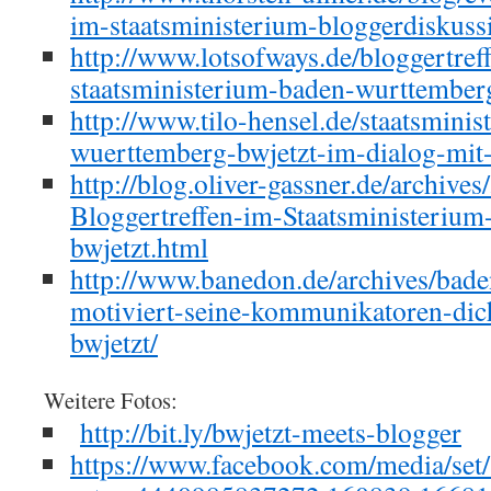
im-staatsministerium-bloggerdiskussi
http://www.lotsofways.de/bloggertref
staatsministerium-baden-wurttember
http://www.tilo-hensel.de/staatsmini
wuerttemberg-bwjetzt-im-dialog-mit
http://blog.oliver-gassner.de/archive
Bloggertreffen-im-Staatsministeriu
bwjetzt.html
http://www.banedon.de/archives/bad
motiviert-seine-kommunikatoren-dic
bwjetzt/
Weitere Fotos:
http://bit.ly/bwjetzt-meets-blogger
https://www.facebook.com/media/set/