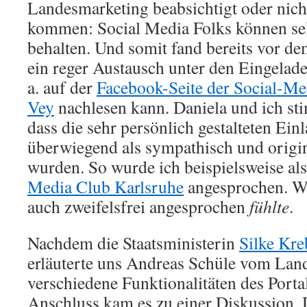
Landesmarketing beabsichtigt oder nicht
kommen: Social Media Folks können selt
behalten. Und somit fand bereits vor de
ein reger Austausch unter den Eingelade
a. auf der
Facebook-Seite der Social-Me
Vey
nachlesen kann. Daniela und ich st
dass die sehr persönlich gestalteten Ei
überwiegend als sympathisch und orig
wurden. So wurde ich beispielsweise al
Media Club Karlsruhe
angesprochen. W
auch zweifelsfrei angesprochen
fühlte
.
Nachdem die Staatsministerin
Silke Kre
erläuterte uns Andreas Schüle vom Lan
verschiedene Funktionalitäten des Porta
Anschluss kam es zu einer Diskussion. 