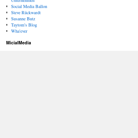
Unternehmen
Social Media Ballon
Steve Rückwardt
Susanne Butz
Taytom's Blog
Wha'ever
MicialMedia