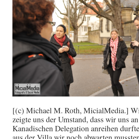
[(c) Michael M. Roth, MicialMedia.] W
zeigte uns der Umstand, dass wir uns a
Kanadischen Delegation anreihen durfte
aus der Villa wir noch abwarten musste