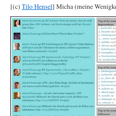
[(c)
Tilo Hensel
] Micha (meine Wenigke