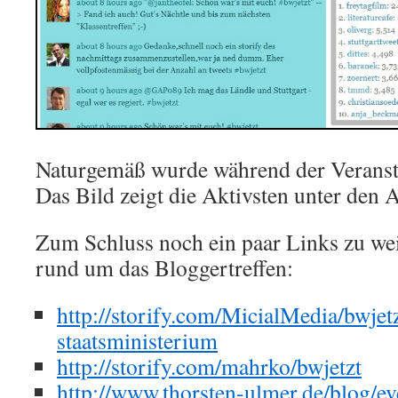
Naturgemäß wurde während der Veranstal
Das Bild zeigt die Aktivsten unter den 
Zum Schluss noch ein paar Links zu we
rund um das Bloggertreffen:
http://storify.com/MicialMedia/bwjet
staatsministerium
http://storify.com/mahrko/bwjetzt
http://www.thorsten-ulmer.de/blog/ev