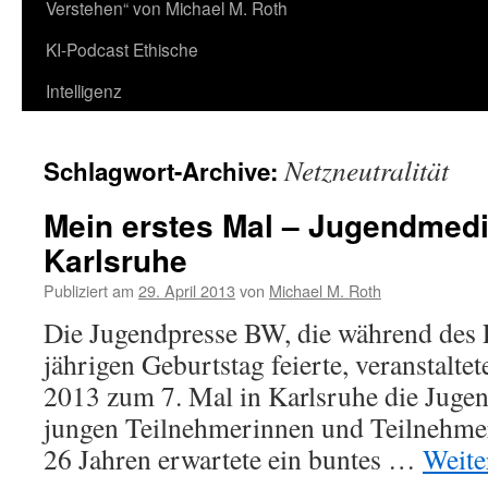
Verstehen“ von Michael M. Roth
KI-Podcast Ethische
Intelligenz
Netzneutralität
Schlagwort-Archive:
Mein erstes Mal – Jugendmedi
Karlsruhe
Publiziert am
29. April 2013
von
Michael M. Roth
Die Jugendpresse BW, die während des 
jährigen Geburtstag feierte, veranstalte
2013 zum 7. Mal in Karlsruhe die Juge
jungen Teilnehmerinnen und Teilnehmer
26 Jahren erwartete ein buntes …
Weite