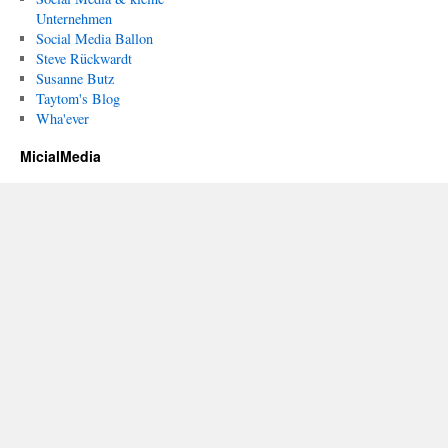
Unternehmen
Social Media Ballon
Steve Rückwardt
Susanne Butz
Taytom's Blog
Wha'ever
MicialMedia