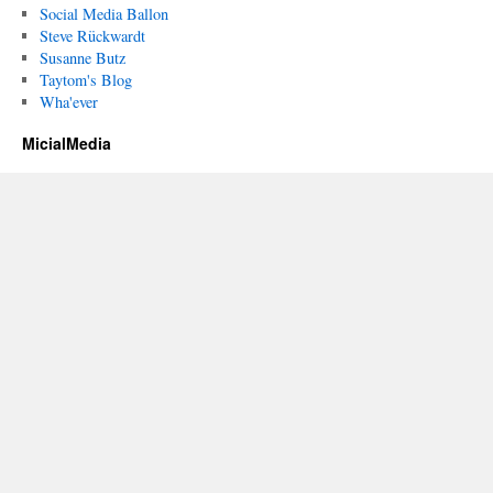
Social Media Ballon
Steve Rückwardt
Susanne Butz
Taytom's Blog
Wha'ever
MicialMedia