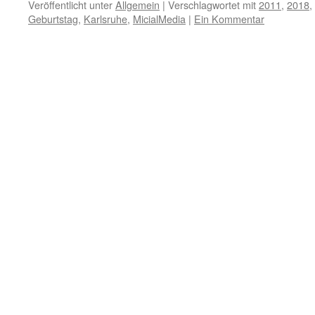
Veröffentlicht unter
Allgemein
|
Verschlagwortet mit
2011
,
2018
,
Geburtstag
,
Karlsruhe
,
MicialMedia
|
Ein Kommentar