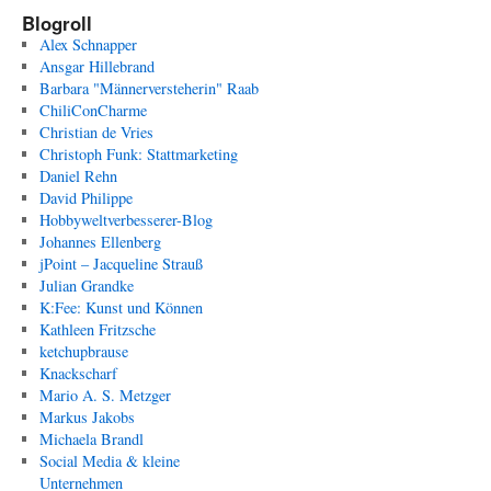
Blogroll
Alex Schnapper
Ansgar Hillebrand
Barbara "Männerversteherin" Raab
ChiliConCharme
Christian de Vries
Christoph Funk: Stattmarketing
Daniel Rehn
David Philippe
Hobbyweltverbesserer-Blog
Johannes Ellenberg
jPoint – Jacqueline Strauß
Julian Grandke
K:Fee: Kunst und Können
Kathleen Fritzsche
ketchupbrause
Knackscharf
Mario A. S. Metzger
Markus Jakobs
Michaela Brandl
Social Media & kleine
Unternehmen