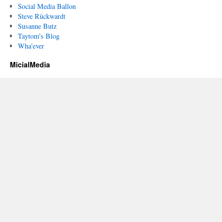
Social Media Ballon
Steve Rückwardt
Susanne Butz
Taytom's Blog
Wha'ever
MicialMedia