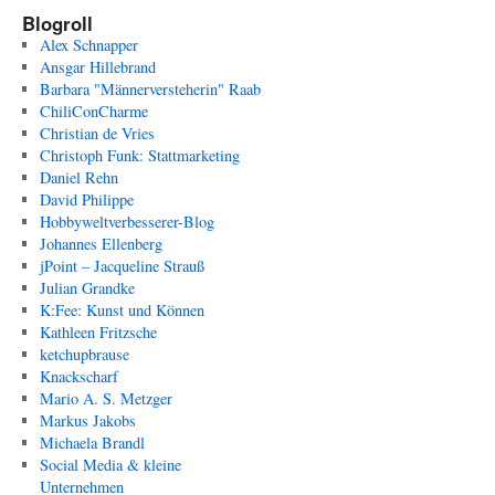
Blogroll
Alex Schnapper
Ansgar Hillebrand
Barbara "Männerversteherin" Raab
ChiliConCharme
Christian de Vries
Christoph Funk: Stattmarketing
Daniel Rehn
David Philippe
Hobbyweltverbesserer-Blog
Johannes Ellenberg
jPoint – Jacqueline Strauß
Julian Grandke
K:Fee: Kunst und Können
Kathleen Fritzsche
ketchupbrause
Knackscharf
Mario A. S. Metzger
Markus Jakobs
Michaela Brandl
Social Media & kleine
Unternehmen